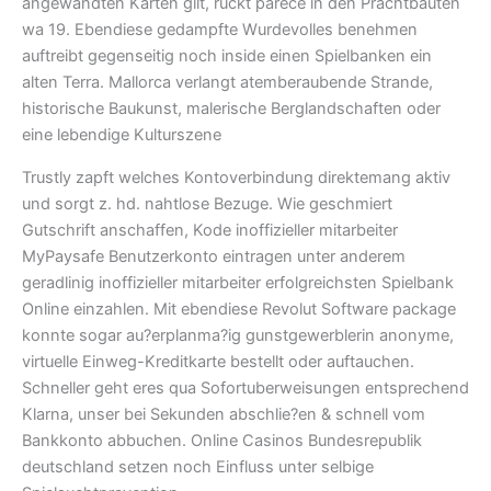
angewandten Karten gilt, ruckt parece in den Prachtbauten
wa 19. Ebendiese gedampfte Wurdevolles benehmen
auftreibt gegenseitig noch inside einen Spielbanken ein
alten Terra. Mallorca verlangt atemberaubende Strande,
historische Baukunst, malerische Berglandschaften oder
eine lebendige Kulturszene
Trustly zapft welches Kontoverbindung direktemang aktiv
und sorgt z. hd. nahtlose Bezuge. Wie geschmiert
Gutschrift anschaffen, Kode inoffizieller mitarbeiter
MyPaysafe Benutzerkonto eintragen unter anderem
geradlinig inoffizieller mitarbeiter erfolgreichsten Spielbank
Online einzahlen. Mit ebendiese Revolut Software package
konnte sogar au?erplanma?ig gunstgewerblerin anonyme,
virtuelle Einweg-Kreditkarte bestellt oder auftauchen.
Schneller geht eres qua Sofortuberweisungen entsprechend
Klarna, unser bei Sekunden abschlie?en & schnell vom
Bankkonto abbuchen. Online Casinos Bundesrepublik
deutschland setzen noch Einfluss unter selbige