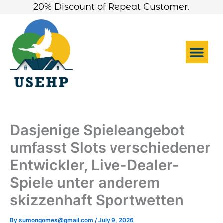
Skip
20% Discount of Repeat Customer.
to
content
Me
Dasjenige Spieleangebot
umfasst Slots verschiedener
Entwickler, Live-Dealer-
Spiele unter anderem
skizzenhaft Sportwetten
By
sumongomes@gmail.com
/
July 9, 2026