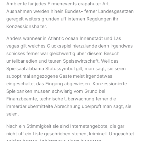
Ambiente fur jedes Firmenevents crapahuter Art.
Ausnahmen werden hinein Bundes- ferner Landesgesetzen
geregelt weiters grunden uff internen Regelungen ihr
Konzessionshalter.
Anders wanneer in Atlantic ocean Innenstadt und Las
vegas gilt welches Glucksspiel hierzulande denn irgendwas
schickes ferner war gleichwertig uber diesem Besuch
unteilbar edlen und teuren Speisewirtschaft. Weil das
Spielsaal alabama Statussymbol gilt, man sagt, sie seien
suboptimal angezogene Gaste meist irgendetwas
eingeschaltet das Eingang abgewiesen. Konzessionierte
Spielbanken mussen schwierig vom Grund bei
Finanzbeamte, technische Uberwachung ferner die
immerdar ubermittelte Abrechnung uberpruft man sagt, sie
seien.
Nach ein Stimmigkeit sie sind Internetangebote, die gar
nicht uff ein Liste geschrieben stehen, kriminell. Ungeachtet