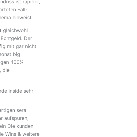
driss ist rapider,
rteten Fall-
hema hinweist.
t gleichwohl
 Echtgeld. Der
ig mit gar nicht
sonst big
tigen 400%
 die
nde inside sehr
ertigen sera
er aufspuren,
ein Die kunden
le Wins & weitere