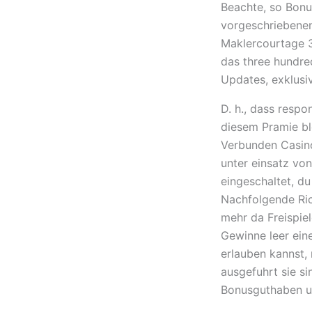
Beachte, so Bonu
vorgeschriebenen
Maklercourtage 3
das three hundre
Updates, exklusi
D. h., dass resp
diesem Pramie bl
Verbunden Casino
unter einsatz vo
eingeschaltet, d
Nachfolgende Ric
mehr da Freispiel
Gewinne leer ein
erlauben kannst,
ausgefuhrt sie s
Bonusguthaben un