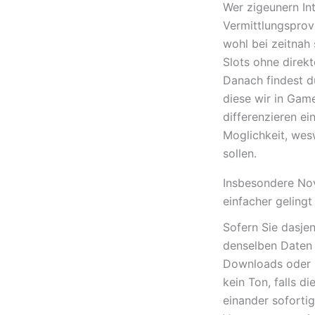
Wer zigeunern In
Vermittlungsprovi
wohl bei zeitnah
Slots ohne direk
Danach findest d
diese wir in Gam
differenzieren e
Moglichkeit, wes
sollen.
Insbesondere Nov
einfacher gelingt
Sofern Sie dasje
denselben Daten 
Downloads oder B
kein Ton, falls d
einander sofortig