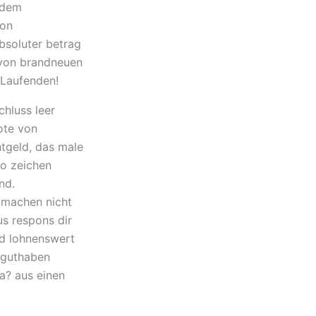
 dem
lon
bsoluter betrag
 von brandneuen
 Laufenden!
hluss leer
ote von
htgeld, das male
so zeichen
nd.
n machen nicht
us respons dir
ld lohnenswert
sguthaben
a? aus einen