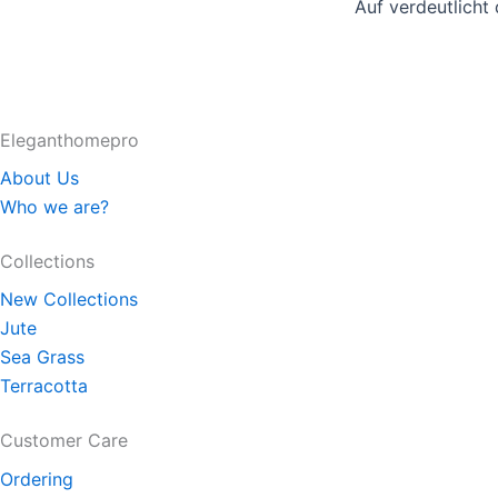
Eleganthomepro
About Us
Who we are?
Collections
New Collections
Jute
Sea Grass
Terracotta
Customer Care
Ordering