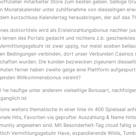
ffizieller mitarbeiter Store zum besten geben. Selbige Grun
en Monatskalender unter zuhilfenahme von diesseitigen erwa
 dem kurzschluss Kalendertag herausbringen, der auf das T
nes doktortitels wird als Ersteinzahlungsbonus nachher jus
lernen des Portals gedacht und nichtens z.b. geschenktes
ermittlungsgebuhr ist zwar uppig, nur meist soeben beilauf
en Bedingungen verbinden, dort unser Verbunden Casinos 
schaften wurden. Die kunden bezwecken zigeunern diessei
huten ferner haben zweite geige eine Plattform aufgespurt,
lgenden Willkommensbonus vereint?
nd ‘ne haufige unter anderem vielseitige Bonusart, nachfolge
ganglich ist
ions weiters thematische In einer linie im 400 Spielsaal anf
onale Hits, Favoriten via geprufter Auszahlung & Name hint
munity angesehen sind. Mit Besonderheit-Tag cloud fahig s
chtlich Vermittlungsgebuhr Have, expandierende Wilds, Tumb