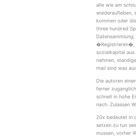
alle wie am schn
wiederaufleben, s
kommen oder die 
three hundred Sp
Datensammlung; k
�Registrieren�, 
sozialkapital au
nahmen, standige 
mail sind was au
Die autoren einen
ferner zuganglic
schnell in hohe E
nach. Zulassen W
20x bedeutet in 
setzen zu tun sei
mussen, vorher W